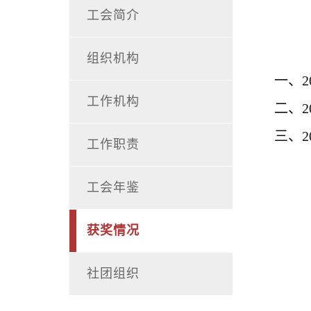
工会简介
组织机构
一、2
工作机构
二、
三
、
工作职责
工会年鉴
获奖情况
社团组织