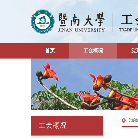
首页
工会概况
党
您的
工会概况