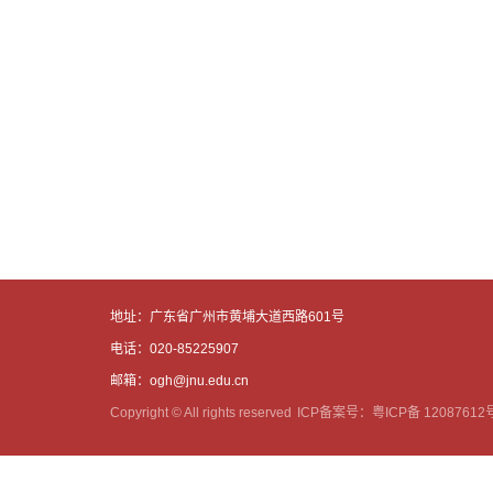
地址：广东省广州市黄埔大道西路601号
电话：020-85225907
邮箱：ogh@jnu.edu.cn
Copyright © All rights reserved
ICP备案号：粤ICP备 12087612