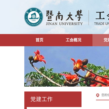
首页
工会概况
党
您的
党建工作