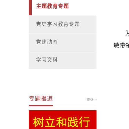
主题教育专题
党史学习教育专题
党建动态
敏带
学习资料
专题报道
更多 >